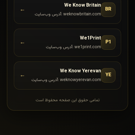
We Know Britain
←
BR
آدرس وب‌سایت: weknowbritain.com
We1Print
←
P1
آدرس وب‌سایت: we1print.com
We Know Yerevan
←
YE
آدرس وب‌سایت: weknowyerevan.com
تمامی حقوق این صفحه محفوظ است